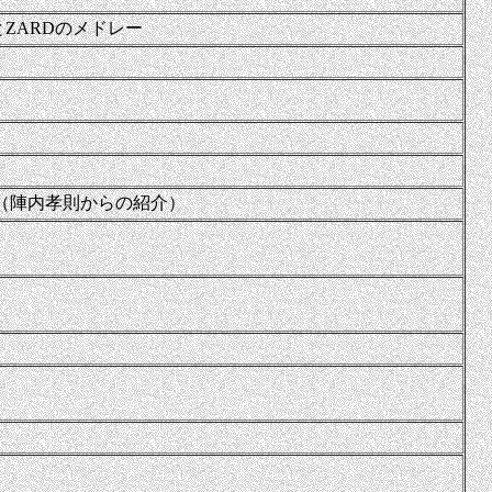
me」とZARDのメドレー
（陣内孝則からの紹介）